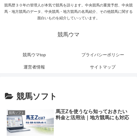
競馬歴３０年の管理人が本気で競馬を語ります。中央競馬の重賞予想、中央競
馬・地方競馬のデータ、中央競馬・地方競馬の名馬紹介、その他競馬に関する
面白いものを紹介していっています。
競馬ウマ
競馬ウマtop
プライバシーポリシー
運営者情報
サイトマップ
競馬ソフト
馬王Zを使うなら知っておきたい
競馬ソフト
料金と活用法｜地方競馬にも対応