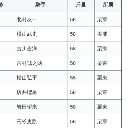
齢
騎手
斤量
所属
北村友一
58
栗東
横山武史
58
美浦
古川吉洋
58
栗東
吉村誠之助
58
栗東
松山弘平
58
栗東
坂井瑠星
58
栗東
岩田望来
58
栗東
高杉吏麒
58
栗東