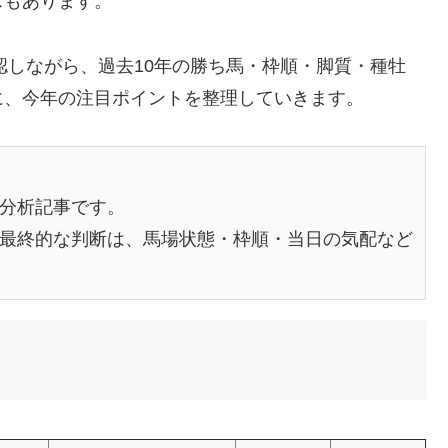
スもあります。
認しながら、過去10年の勝ち馬・枠順・脚質・種牡
に、今年の注目ポイントを整理していきます。
分析記事です。
最終的な判断は、馬場状態・枠順・当日の気配など