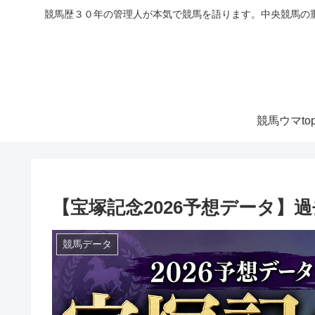
競馬歴３０年の管理人が本気で競馬を語ります。中央競馬の
競馬ウマto
【宝塚記念2026予想データ】
競馬データ