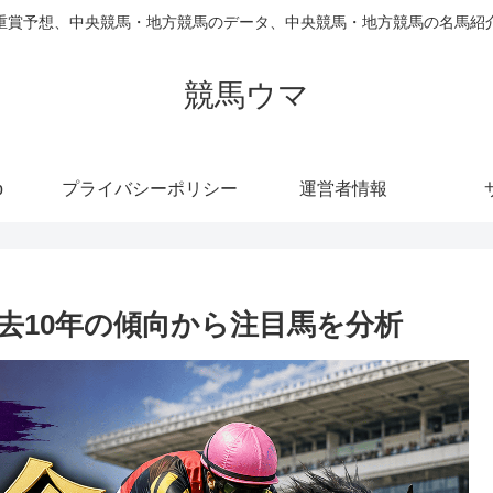
重賞予想、中央競馬・地方競馬のデータ、中央競馬・地方競馬の名馬紹
競馬ウマ
p
プライバシーポリシー
運営者情報
過去10年の傾向から注目馬を分析